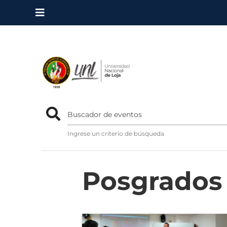
Buscador de eventos
Portal de E
Ingrese un criterio de búsqueda
Posgrado