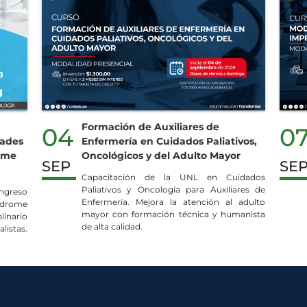
Formación de Auxiliares de
04
0
dades
Enfermería en Cuidados Paliativos,
rome
Oncológicos y del Adulto Mayor
SEP
SE
Capacitación de la UNL en Cuidados
Paliativos y Oncología para Auxiliares de
ongreso
Enfermería. Mejora la atención al adulto
índrome
mayor con formación técnica y humanista
linario
de alta calidad.
listas.