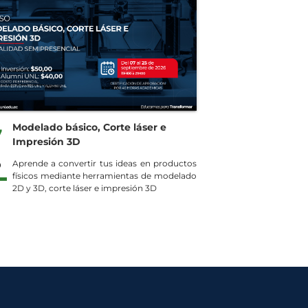
Modelado básico, Corte láser e
7
Impresión 3D
P
Aprende a convertir tus ideas en productos
físicos mediante herramientas de modelado
2D y 3D, corte láser e impresión 3D