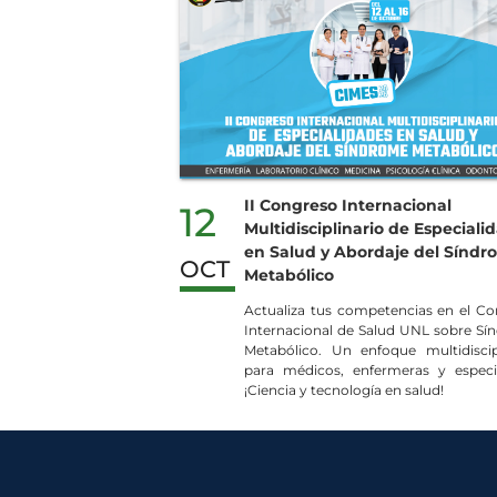
II Congreso Internacional
12
Multidisciplinario de Especiali
en Salud y Abordaje del Sínd
OCT
Metabólico
Actualiza tus competencias en el C
Internacional de Salud UNL sobre S
Metabólico. Un enfoque multidiscip
para médicos, enfermeras y especia
¡Ciencia y tecnología en salud!