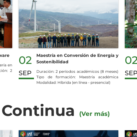
tware
Maestría en Conversión de Energía y
02
0
Sostenibilidad
ería en
ión: 2
SEP
Duración: 2 períodos académicos (8 meses)
SE
Tipo de formación: Maestría académica
Modalidad: Híbrida (en línea - presencial)
 Continua
(Ver más)