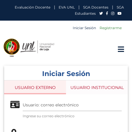
|
|
|
Evaluación Docente
EVA UNL
SGA Docentes
SGA
Estudiantes
Iniciar Sesión
Registrarme
Iniciar Sesión
USUARIO EXTERNO
USUARIO INSTITUCIONAL
Usuario: correo electrónico
Ingrese su correo electrónico