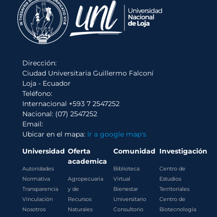
Dirección:
Ciudad Universitaria Guillermo Falconí
Loja - Ecuador
Teléfono:
Internacional +593 7 2547252
Nacional: (07) 2547252
Email:
Ubicar en el mapa:
Ir a google map's
Universidad
Oferta
Comunidad
Investigación
academica
Autoridades
Biblioteca
Centro de
Normativa
Agropecuaria
Virtual
Estudios
Transparencia
y de
Bienestar
Territoriales
Vinculación
Recursos
Universitario
Centro de
Nosotros
Naturales
Consultorio
Biotecnología