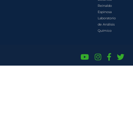
Reinaldo
Espinosa
Laboratorio
de Análisis
Químico