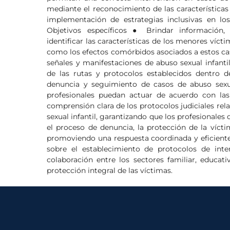
mediante el reconocimiento de las características 
implementación de estrategias inclusivas en los 
Objetivos específicos ● Brindar información
identificar las características de los menores vícti
como los efectos comórbidos asociados a estos cas
señales y manifestaciones de abuso sexual infanti
de las rutas y protocolos establecidos dentro de
denuncia y seguimiento de casos de abuso sexua
profesionales puedan actuar de acuerdo con la
comprensión clara de los protocolos judiciales rela
sexual infantil, garantizando que los profesionale
el proceso de denuncia, la protección de la víctim
promoviendo una respuesta coordinada y eficiente 
sobre el establecimiento de protocolos de interv
colaboración entre los sectores familiar, educativ
protección integral de las víctimas.