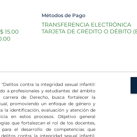
Métodos de Pago
TRANSFERENCIA ELECTRÓNICA
TARJETA DE CRÉDITO O DÉBITO 
$ 15.00
0.00
Delitos contra la integridad sexual infantil:
gido a profesionales y estudiantes del ámbito
a carrera de Derecho, busca fortalecer la
xual, promoviendo un enfoque de género y
a la identificación, evaluación y atención de
ticia en estos procesos. Objetivo general
ías que fortalezcan el rol de los docentes,
l, para el desarrollo de competencias que
litos contra la integridad sexual infantil,