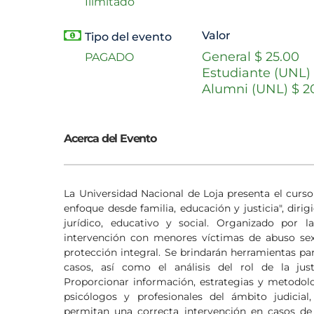
Ilimitado
Valor
Tipo del evento
General $ 25.00
PAGADO
Estudiante (UNL) 
Alumni (UNL) $ 2
Acerca del Evento
La Universidad Nacional de Loja presenta el curso "
enfoque desde familia, educación y justicia", diri
jurídico, educativo y social. Organizado por l
intervención con menores víctimas de abuso se
protección integral. Se brindarán herramientas par
casos, así como el análisis del rol de la jus
Proporcionar información, estrategias y metodolog
psicólogos y profesionales del ámbito judicia
permitan una correcta intervención en casos de de