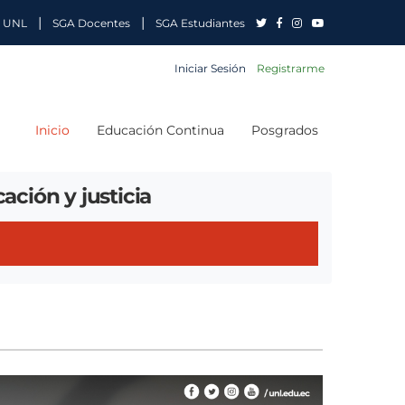
|
|
 UNL
SGA Docentes
SGA Estudiantes
Iniciar Sesión
Registrarme
Inicio
Educación Continua
Posgrados
ación y justicia