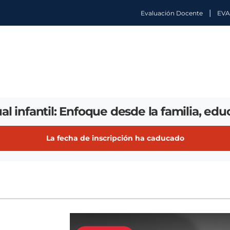
|
Evaluación Docente
EVA
al infantil: Enfoque desde la familia, educ
La fecha de inscripción ha caducado