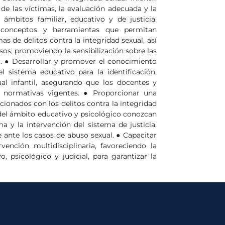
de las víctimas, la evaluación adecuada y la
ámbitos familiar, educativo y de justicia.
, conceptos y herramientas que permitan
mas de delitos contra la integridad sexual, así
os, promoviendo la sensibilización sobre las
l. ● Desarrollar y promover el conocimiento
l sistema educativo para la identificación,
l infantil, asegurando que los docentes y
s normativas vigentes. ● Proporcionar una
cionados con los delitos contra la integridad
s del ámbito educativo y psicológico conozcan
a y la intervención del sistema de justicia,
ante los casos de abuso sexual. ● Capacitar
ención multidisciplinaria, favoreciendo la
o, psicológico y judicial, para garantizar la