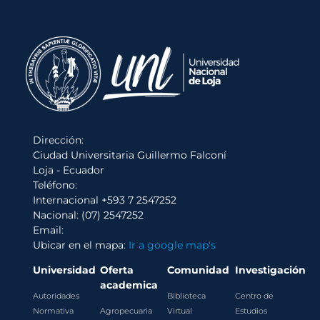
Dirección:
Ciudad Universitaria Guillermo Falconí
Loja - Ecuador
Teléfono:
Internacional +593 7 2547252
Nacional: (07) 2547252
Email:
Ubicar en el mapa:
Ir a google map's
Universidad
Oferta
Comunidad
Investigación
academica
Autoridades
Biblioteca
Centro de
Normativa
Agropecuaria
Virtual
Estudios