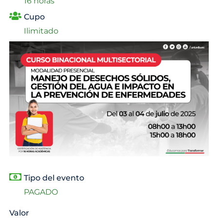
16 horas
Cupo
Ilimitado
Tipo del evento
PAGADO
Valor