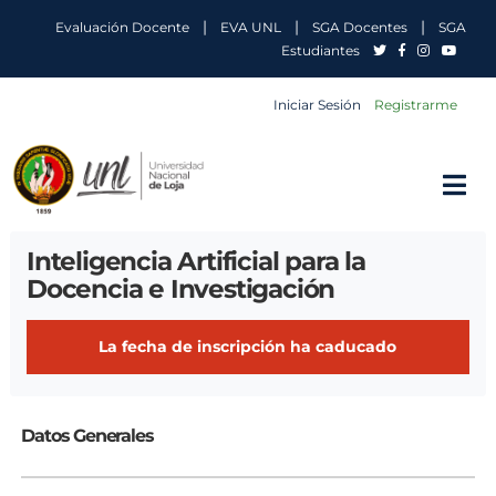
|
|
|
Evaluación Docente
EVA UNL
SGA Docentes
SGA
Estudiantes
Iniciar Sesión
Registrarme
Inteligencia Artificial para la
Docencia e Investigación
La fecha de inscripción ha caducado
Datos Generales