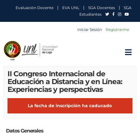
|
|
|
Evaluación Docente
EVA UNL
SGA Docentes
SGA
Estudiantes
Iniciar Sesión
Registrarme
II Congreso Internacional de
Educación a Distancia y en Línea:
Experiencias y perspectivas
La fecha de inscripción ha caducado
Datos Generales