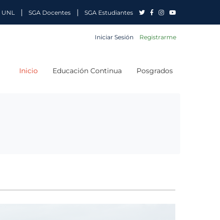
|
|
 UNL
SGA Docentes
SGA Estudiantes
Iniciar Sesión
Registrarme
Inicio
Educación Continua
Posgrados