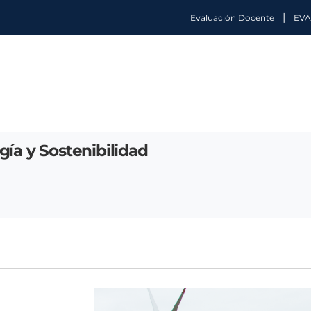
|
Evaluación Docente
EVA
ía y Sostenibilidad